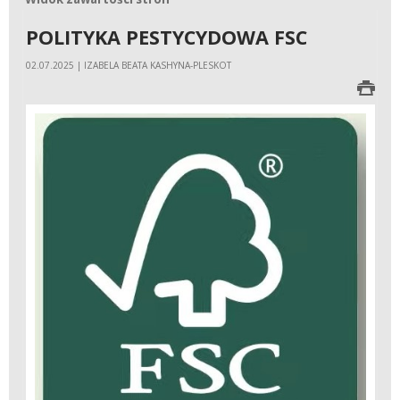
POLITYKA PESTYCYDOWA FSC
02.07.2025 | IZABELA BEATA KASHYNA-PLESKOT