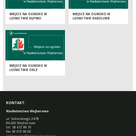
MIEJSCE NA OGNISKO W
MIEJSCE NA OGNISKO W
LEŚNICTWIE KĘPINO
LEŚNICTWIE DARŻLUBIE
MIEJSCE NA OGNISKO W
LEŚNICTWIE ORLE
KONTAKT:
Nadleśnictwo Wejherowo
ul. Sobieskiego 247B
84-200 Wejherowo
tel. 58 672 98 10
fax 58 672 98 00
wejherowo@gdansk.lasy.gov.pl