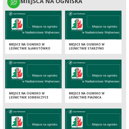
MIEJSCA NA OGNISKA
MIEJSCA NA OGNISKA
MIEJSCE NA OGNISKO W
MIEJSCE NA OGNISKO W
LEŚNICTWIE SŁAWUTÓWKO
LEŚNICTWIE STARZYNO
MIEJSCE NA OGNISKO W
MIEJSCE NA OGNISKO W
LEŚNICTWIE SOBIEŃCZYCE
LEŚNICTWIE PIAŚNICA